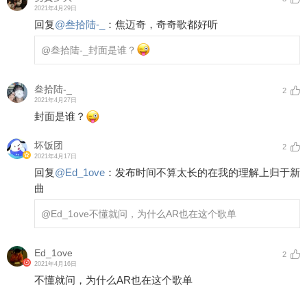
2021年4月29日
回复
@
叁拾陆-_
：
焦迈奇，奇奇歌都好听
@叁拾陆-_
封面是谁？
叁拾陆-_
2
2021年4月27日
封面是谁？
坏饭团
2
2021年4月17日
回复
@
Ed_1ove
：
发布时间不算太长的在我的理解上归于新
曲
@Ed_1ove
不懂就问，为什么AR也在这个歌单
Ed_1ove
2
2021年4月16日
不懂就问，为什么AR也在这个歌单