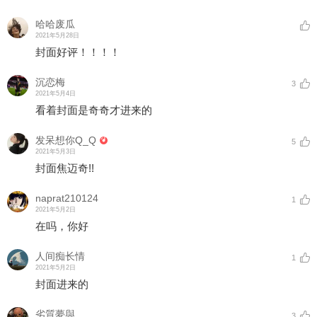
哈哈废瓜
2021年5月28日
封面好评！！！！
沉恋梅
3
2021年5月4日
看着封面是奇奇才进来的
发呆想你Q_Q
5
2021年5月3日
封面焦迈奇!!
naprat210124
1
2021年5月2日
在吗，你好
人间痴长情
1
2021年5月2日
封面进来的
劣質夢與
3