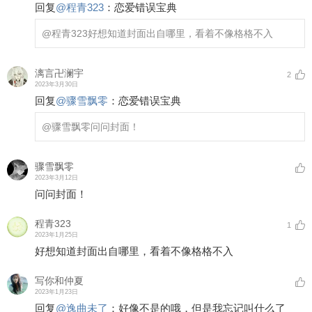
回复
@
程青323
：
恋爱错误宝典
@程青323
好想知道封面出自哪里，看着不像格格不入
漓言卍澜宇
2
2023年3月30日
回复
@
骤雪飘零
：
恋爱错误宝典
@骤雪飘零
问问封面！
骤雪飘零
2023年3月12日
问问封面！
程青323
1
2023年1月25日
好想知道封面出自哪里，看着不像格格不入
写你和仲夏
2023年1月23日
回复
@
逸曲未了
：
好像不是的哦，但是我忘记叫什么了