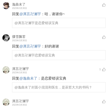
逸曲未了
2023年3月30日
回复
@
漓言卍澜宇
：
哇，谢谢你~
@漓言卍澜宇
是恋爱错误宝典
骤雪飘零
2023年3月30日
回复
@
漓言卍澜宇
：
好的谢谢
@漓言卍澜宇
恋爱错误宝典
漓言卍澜宇
1
2023年3月30日
回复
@
逸曲未了
：
是恋爱错误宝典
@逸曲未了
封面小混混和医生，是巫哲大大的书吗？
漓言卍澜宇
2023年3月30日