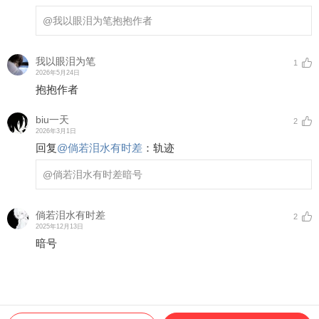
@我以眼泪为笔
抱抱作者
我以眼泪为笔
1
2026年5月24日
抱抱作者
biu一天
2
2026年3月1日
回复
@
倘若泪水有时差
：
轨迹
@倘若泪水有时差
暗号
倘若泪水有时差
2
2025年12月13日
暗号