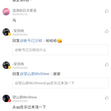
流浪的日月星辰
2015年4月17日
马
-安玥冉
2015年4月16日
回复
@
账号已注销
：
哈哈哈
@账号已注销
没什么
-安玥冉
2015年4月16日
回复
@
望山易WoShine
：
谢谢
@望山易WoShine
从qq音乐过来顶一下
望山易WoShine
2015年4月16日
从qq音乐过来顶一下