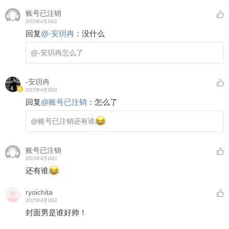
账号已注销
2015年4月16日
回复
@
-安玥冉
：
没什么
@-安玥冉
怎么了
-安玥冉
2015年4月16日
回复
@
账号已注销
：
怎么了
@账号已注销
还有谁
账号已注销
2015年4月16日
还有谁
ryoichita
2015年4月16日
封面男是谁好帅！