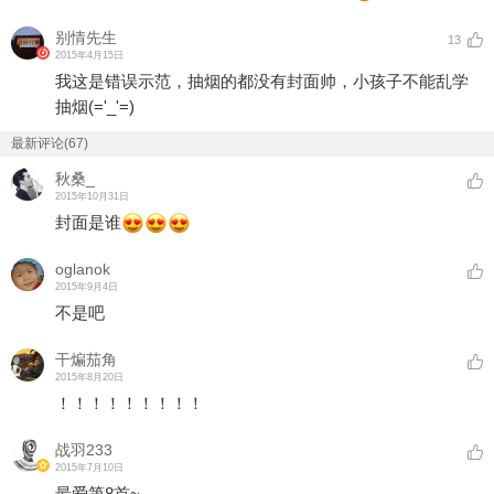
别情先生
13
2015年4月15日
我这是错误示范，抽烟的都没有封面帅，小孩子不能乱学
抽烟(='_'=)
最新评论(67)
秋桑_
2015年10月31日
封面是谁
oglanok
2015年9月4日
不是吧
干煸茄角
2015年8月20日
！！！！！！！！！
战羽233
2015年7月10日
最爱第8首~