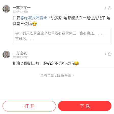
一苏宴夜一
1
2020年7月22日
回复
@
cp我只吃霹金
：
说实话 这都能放在一起也是绝了 这
算是三蛋吗
@cp我只吃霹金
这个歌单既有霹雳剑三，也有魔道。。。一
言难尽。。。
一苏宴夜一
3
2020年7月22日
把魔道跟剑三放一起确定不会打架吗
查看全部
512
条评论
打 开
下 载