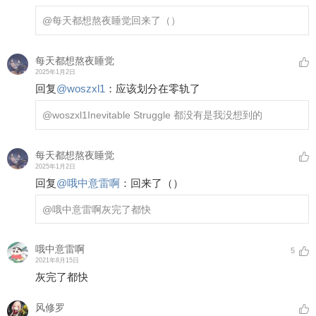
@每天都想熬夜睡觉
回来了（）
每天都想熬夜睡觉
2025年1月2日
回复
@
woszxl1
：
应该划分在零轨了
@woszxl1
Inevitable Struggle 都没有是我没想到的
每天都想熬夜睡觉
2025年1月2日
回复
@
哦中意雷啊
：
回来了（）
@哦中意雷啊
灰完了都快
哦中意雷啊
5
2021年8月15日
灰完了都快
风修罗