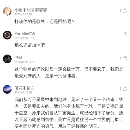
小睡不想睡嘟嘟嘟
2
2025年2月23日
打动你的是歌曲，还是回忆呢？
YouMinGW
2024年12月15日
那么还请加油吧
ll裃ll
1
2024年12月14日
这个歌单的评论以后一定会破十万。但不要忘了。我们是
最先到来的人，是第一批登陆者。
茗花不留白
3
2024年9月29日
我们从万千星辰中来到地球，见证了一个又一个传奇，终
有一天是要回去的。我们的身体属于地球，但是灵魂只属
于星空。原来我们自从宇宙诞生，就已经结下了缘分。所
以不必为此感到害怕，死亡只是通往另一个世界的门槛，
要有面对死亡的勇气，用敢于迎接新的明天。