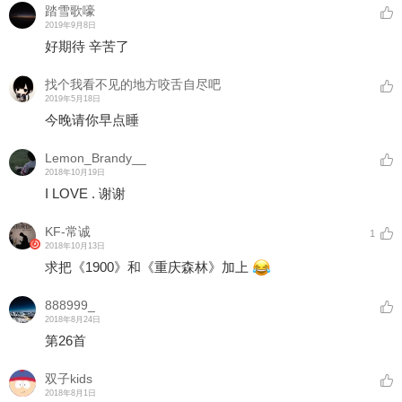
踏雪歌嚎
2019年9月8日
好期待 辛苦了
找个我看不见的地方咬舌自尽吧
2019年5月18日
今晚请你早点睡
Lemon_Brandy__
2018年10月19日
I LOVE . 谢谢
KF-常诚
1
2018年10月13日
求把《1900》和《重庆森林》加上
888999_
2018年8月24日
第26首
双子kids
2018年8月1日