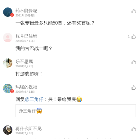
药不能停呢
2021年10月4日
一张专辑最多只能50首，还有50首呢？
账号已注销
1
2020年9月11日
我的古巴战士呢？
乐不思属
2020年8月7日
打游戏超嗨！
玛瑙的祝福
2020年6月14日
回复
@
三角仔
：
哭！带给我哭
@三角仔
蒋什么听不见
2019年7月8日