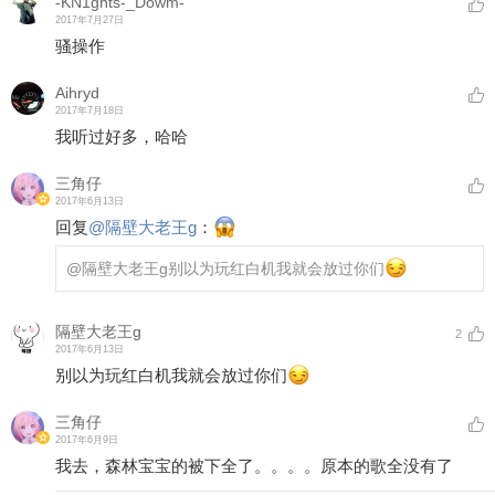
-KN1ghts-_Dowm-
2017年7月27日
骚操作
Aihryd
2017年7月18日
我听过好多，哈哈
三角仔
2017年6月13日
回复
@
隔壁大老王g
：
@隔壁大老王g
别以为玩红白机我就会放过你们
隔壁大老王g
2
2017年6月13日
别以为玩红白机我就会放过你们
三角仔
2017年6月9日
我去，森林宝宝的被下全了。。。。原本的歌全没有了