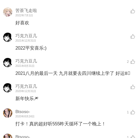
苦茶飞走啦
2022年7月1日
好喜欢
巧克力豆几
2021年12月31日
2022平安喜乐:)
巧克力豆几
2
2021年8月31日
2021八月的最后一天 九月就要去四川继续上学了 好运8⃣️
巧克力豆几
2020年12月31日
新年快乐🎆
Btsoso-
1
2020年8月24日
打卡！真的超好听555昨天循环了一个晚上！
Btsoso-
1