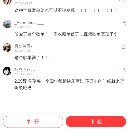
2020年8月23日
这种宝藏歌单怎么可以不被发现！！！！！！！！！！
_Adoretheall___
2020年6月5日
爷爱了这个歌单！！不收藏单首了，直接歌单置顶了:)
月岛葵司-
2020年4月6日
这个歌单爱了！！！
巧克力豆几
3
2020年2月29日
2.29🔚 希望每一个四年都是快乐度过 不开心的时候就来听
听歌吧🐣
打 开
下 载