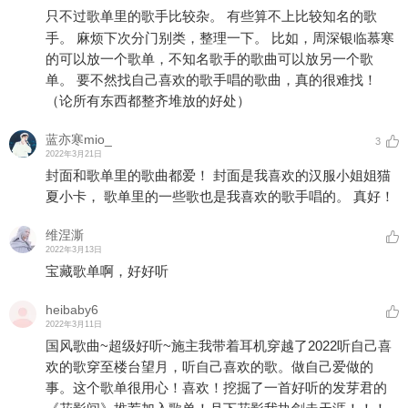
只不过歌单里的歌手比较杂。 有些算不上比较知名的歌
手。 麻烦下次分门别类，整理一下。 比如，周深银临慕寒
的可以放一个歌单，不知名歌手的歌曲可以放另一个歌
单。 要不然找自己喜欢的歌手唱的歌曲，真的很难找！
（论所有东西都整齐堆放的好处）
蓝亦寒mio_
3
2022年3月21日
封面和歌单里的歌曲都爱！ 封面是我喜欢的汉服小姐姐猫
夏小卡， 歌单里的一些歌也是我喜欢的歌手唱的。 真好！
维涅澌
2022年3月13日
宝藏歌单啊，好好听
heibaby6
2022年3月11日
国风歌曲~超级好听~施主我带着耳机穿越了2022听自己喜
欢的歌穿至楼台望月，听自己喜欢的歌。做自己爱做的
事。这个歌单很用心！喜欢！挖掘了一首好听的发芽君的