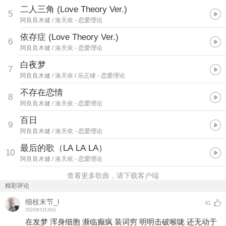
二人三角 (Love Theory Ver.)
5
阿良良木健 / 洛天依
- 恋爱理论
依存症 (Love Theory Ver.)
6
阿良良木健 / 洛天依
- 恋爱理论
白夜梦
7
阿良良木健 / 洛天依 / 乐正绫
- 恋爱理论
不存在恋情
8
阿良良木健 / 洛天依
- 恋爱理论
百日
9
阿良良木健 / 洛天依
- 恋爱理论
最后的歌（LA LA LA）
10
阿良良木健 / 洛天依
- 恋爱理论
查看更多歌曲，请下载客户端
精彩评论
细枝末节_l
41
2020年5月26日
在发梦 浑身细胞 濒临癫疯 装词穷 明明击破喉咙 还无动于