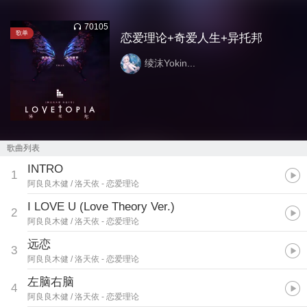
70105
歌单
恋爱理论+奇爱人生+异托邦
绫沫Yokin...
歌曲列表
INTRO
1
阿良良木健 / 洛天依
- 恋爱理论
I LOVE U (Love Theory Ver.)
2
阿良良木健 / 洛天依
- 恋爱理论
远恋
3
阿良良木健 / 洛天依
- 恋爱理论
左脑右脑
4
阿良良木健 / 洛天依
- 恋爱理论