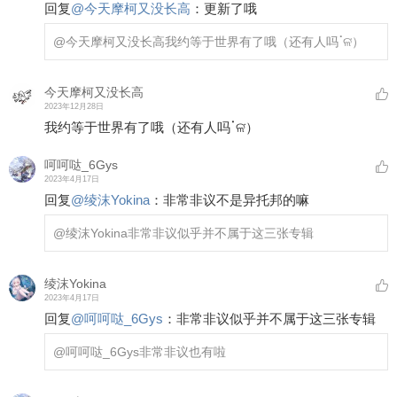
回复
@
今天摩柯又没长高
：
更新了哦
@今天摩柯又没长高
我约等于世界有了哦（还有人吗ॱଳ͘）
今天摩柯又没长高
2023年12月28日
我约等于世界有了哦（还有人吗ॱଳ͘）
呵呵哒_6Gys
2023年4月17日
回复
@
绫沫Yokina
：
非常非议不是异托邦的嘛
@绫沫Yokina
非常非议似乎并不属于这三张专辑
绫沫Yokina
2023年4月17日
回复
@
呵呵哒_6Gys
：
非常非议似乎并不属于这三张专辑
@呵呵哒_6Gys
非常非议也有啦