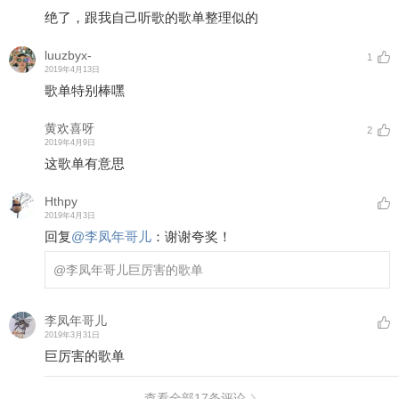
绝了，跟我自己听歌的歌单整理似的
luuzbyx-
1
2019年4月13日
歌单特别棒嘿
黄欢喜呀
2
2019年4月9日
这歌单有意思
Hthpy
2019年4月3日
回复
@
李凤年哥儿
：
谢谢夸奖！
@李凤年哥儿
巨厉害的歌单
李凤年哥儿
2019年3月31日
巨厉害的歌单
查看全部
17
条评论