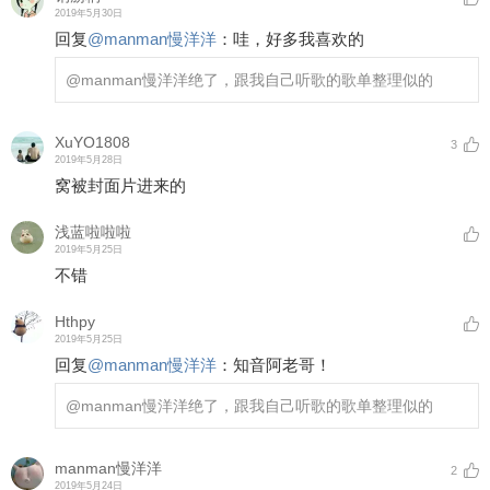
2019年5月30日
回复
@
manman慢洋洋
：
哇，好多我喜欢的
@manman慢洋洋
绝了，跟我自己听歌的歌单整理似的
XuYO1808
3
2019年5月28日
窝被封面片进来的
浅蓝啦啦啦
2019年5月25日
不错
Hthpy
2019年5月25日
回复
@
manman慢洋洋
：
知音阿老哥！
@manman慢洋洋
绝了，跟我自己听歌的歌单整理似的
manman慢洋洋
2
2019年5月24日