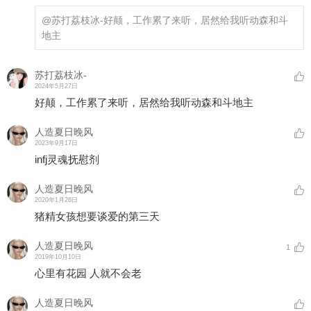
@苏打荔枝冰-
好颠，工作累了来听，居然给我听动森和斗
地主
苏打荔枝冰-
2024年5月27日
好颠，工作累了来听，居然给我听动森和斗地主
人造夏日晚风
2023年9月17日
infj灵魂抚慰剂
人造夏日晚风
2020年1月26日
猪精女孩想要谈爱的第三天
人造夏日晚风
1
2019年10月10日
心里有花园 人就不会老
人造夏日晚风