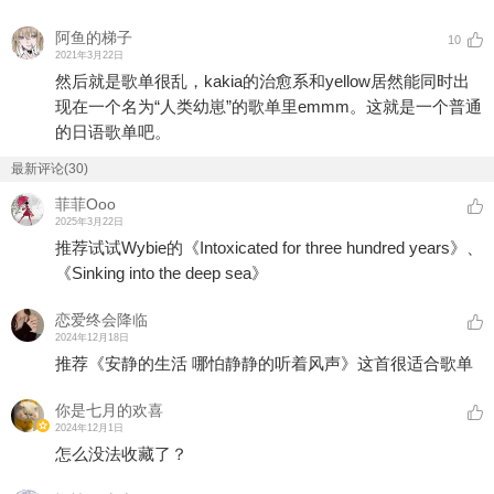
阿鱼的梯子
10
2021年3月22日
然后就是歌单很乱，kakia的治愈系和yellow居然能同时出
现在一个名为“人类幼崽”的歌单里emmm。这就是一个普通
的日语歌单吧。
最新评论(30)
菲菲Ooo
2025年3月22日
推荐试试Wybie的《Intoxicated for three hundred years》、
《Sinking into the deep sea》
恋爱终会降临
2024年12月18日
推荐《安静的生活 哪怕静静的听着风声》这首很适合歌单
你是七月的欢喜
2024年12月1日
怎么没法收藏了？