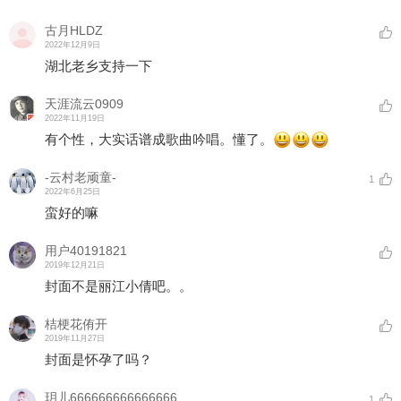
古月HLDZ
2022年12月9日
湖北老乡支持一下
天涯流云0909
2022年11月19日
有个性，大实话谱成歌曲吟唱。懂了。
-云村老顽童-
1
2022年6月25日
蛮好的嘛
用户40191821
2019年12月21日
封面不是丽江小倩吧。。
桔梗花侑开
2019年11月27日
封面是怀孕了吗？
玥儿666666666666666
1