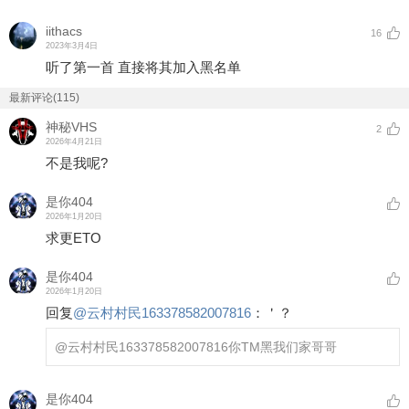
iithacs
16
2023年3月4日
听了第一首 直接将其加入黑名单
最新评论(115)
神秘VHS
2
2026年4月21日
不是我呢?
是你404
2026年1月20日
求更ETO
是你404
2026年1月20日
回复
@
云村村民163378582007816
：
＇？
@云村村民163378582007816
你TM黑我们家哥哥
是你404