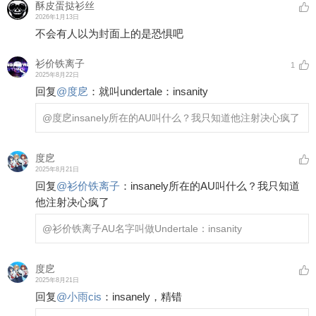
酥皮蛋挞衫丝
2026年1月13日
不会有人以为封面上的是恐惧吧
衫价铁离子
1
2025年8月22日
回复
@
度戹
：
就叫undertale：insanity
@度戹
insanely所在的AU叫什么？我只知道他注射决心疯了
度戹
2025年8月21日
回复
@
衫价铁离子
：
insanely所在的AU叫什么？我只知道
他注射决心疯了
@衫价铁离子
AU名字叫做Undertale：insanity
度戹
2025年8月21日
回复
@
小雨cis
：
insanely，精错