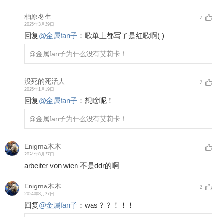
柏原冬生
2
2025年3月29日
回复
@
金属fan子
：
歌单上都写了是红歌啊( )
@金属fan子
为什么没有艾莉卡！
没死的死活人
2
2025年1月19日
回复
@
金属fan子
：
想啥呢！
@金属fan子
为什么没有艾莉卡！
Enigma木木
2024年8月27日
arbeiter von wien 不是ddr的啊
Enigma木木
2
2024年8月27日
回复
@
金属fan子
：
was？？！！！