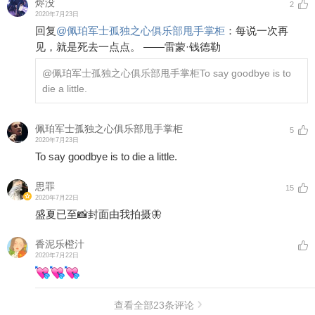
烬没
2
2020年7月23日
回复
@
佩珀军士孤独之心俱乐部甩手掌柜
：
每说一次再
见，就是死去一点点。 ——雷蒙·钱德勒
@佩珀军士孤独之心俱乐部甩手掌柜
To say goodbye is to
die a little.
佩珀军士孤独之心俱乐部甩手掌柜
5
2020年7月23日
To say goodbye is to die a little.
思罪
15
2020年7月22日
盛夏已至📸封面由我拍摄🦋
香泥乐橙汁
2020年7月22日
查看全部
23
条评论