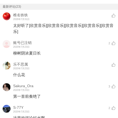
最新评论(23)
椎名铁铁
2026年7月31日
太好听了
[欣赏音乐]
[欣赏音乐]
[欣赏音乐]
[欣赏音乐]
[欣赏音
乐]
账号已注销
2
2020年7月23日
柳树阴浓夏日长
乐不思属
2020年7月23日
什么花
Sakura_Ora
3
2020年7月23日
第一首前奏绝了
S-77Y
2
2020年7月23日
这里的评论好水啊……