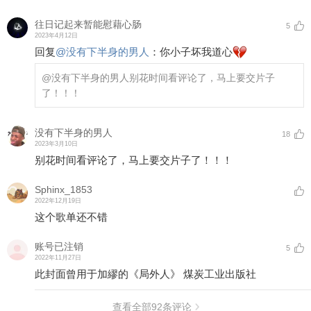
往日记起来暂能慰藉心肠
5
2023年4月12日
回复
@
没有下半身的男人
：
你小子坏我道心
@没有下半身的男人
别花时间看评论了，马上要交片子
了！！！
没有下半身的男人
18
2023年3月10日
别花时间看评论了，马上要交片子了！！！
Sphinx_1853
2022年12月19日
这个歌单还不错
账号已注销
5
2022年11月27日
此封面曾用于加繆的《局外人》 煤炭工业出版社
查看全部
92
条评论