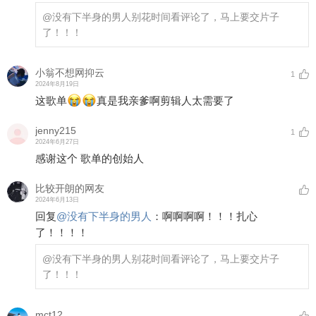
@没有下半身的男人
别花时间看评论了，马上要交片子
了！！！
小翁不想网抑云
1
2024年8月19日
这歌单
真是我亲爹啊剪辑人太需要了
jenny215
1
2024年6月27日
感谢这个 歌单的创始人
比较开朗的网友
2024年6月13日
回复
@
没有下半身的男人
：
啊啊啊啊！！！扎心
了！！！！
@没有下半身的男人
别花时间看评论了，马上要交片子
了！！！
mct12