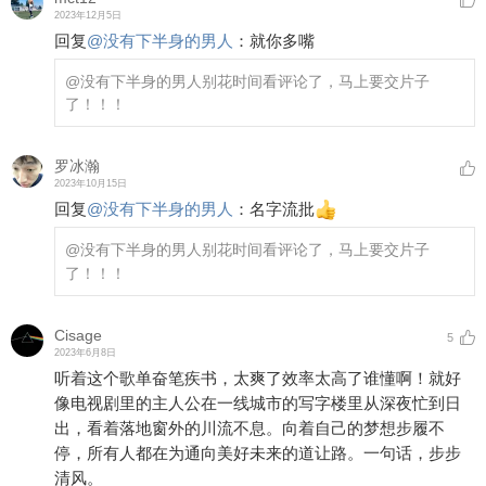
2023年12月5日
回复
@
没有下半身的男人
：
就你多嘴
@没有下半身的男人
别花时间看评论了，马上要交片子
了！！！
罗冰瀚
2023年10月15日
回复
@
没有下半身的男人
：
名字流批
@没有下半身的男人
别花时间看评论了，马上要交片子
了！！！
Cisage
5
2023年6月8日
听着这个歌单奋笔疾书，太爽了效率太高了谁懂啊！就好
像电视剧里的主人公在一线城市的写字楼里从深夜忙到日
出，看着落地窗外的川流不息。向着自己的梦想步履不
停，所有人都在为通向美好未来的道让路。一句话，步步
清风。