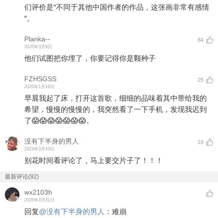
们评价是“不同于其他中国作者的作品，这张画非常有感情
“。
Planka--
84
2020年3月8日
他们试图把你埋了，你要记得你是颗种子
FZHSGSS
25
2020年1月16日
早晨我起了床，打开这首歌，细细的品味着其中带给我的
希望，慢慢的慢慢的，我突然看了一下手机，发现我迟到
了😱😱😱😱😱😱😱。
没有下半身的男人
18
2023年3月10日
别花时间看评论了，马上要交片子了！！！
最新评论(92)
wx2103h
2025年3月31日
回复
@
没有下半身的男人
：
难崩