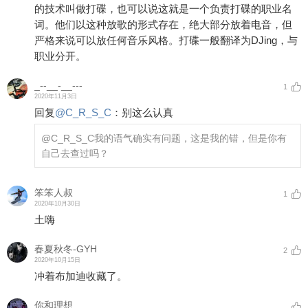
的技术叫做打碟，也可以说这就是一个负责打碟的职业名
词。他们以这种放歌的形式存在，绝大部分放着电音，但
严格来说可以放任何音乐风格。打碟一般翻译为DJing，与
职业分开。
_--__-__---
1
2020年11月3日
回复
@
C_R_S_C
：
别这么认真
@C_R_S_C
我的语气确实有问题，这是我的错，但是你有
自己去查过吗？
笨笨人叔
1
2020年10月30日
土嗨
春夏秋冬-GYH
2
2020年10月15日
冲着布加迪收藏了。
你和理想