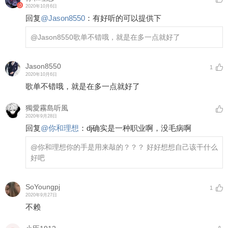
2020年10月6日
回复
@
Jason8550
：
有好听的可以提供下
@Jason8550
歌单不错哦，就是在多一点就好了
Jason8550
1
2020年10月6日
歌单不错哦，就是在多一点就好了
獨愛霧島听風
2020年9月28日
回复
@
你和理想
：
dj确实是一种职业啊，没毛病啊
@你和理想
你的手是用来敲的？？？ 好好想想自己该干什么
好吧
SoYoungpj
1
2020年9月27日
不赖