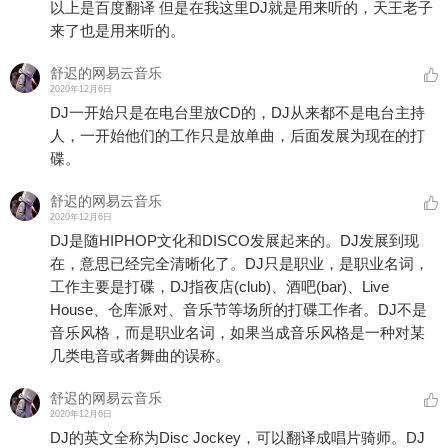
以上是百度翻译 但是在我这里DJ就是用来听的，天王老子
来了也是用来听的。
舒迟的网易云音乐
2020年12月6日
DJ一开始只是在电台里放CD的，DJ从来都不是电台主持
人，一开始他们的工作只是放单曲，后面发展为现在的打
碟。
舒迟的网易云音乐
2020年12月6日
DJ是随HIPHOP文化和DISCO发展起来的。DJ发展到现
在，意思已经完全清晰化了。DJ只是职业，是职业名词，
工作主要是打碟，DJ指夜店(club)、酒吧(bar)、Live
House、仓库派对、音乐节等场所的打碟工作者。DJ不是
音乐风格，而是职业名词，如果当成音乐风格是一种对某
几类电音或者舞曲的误称。
舒迟的网易云音乐
2020年12月6日
DJ的英文全称为Disc Jockey，可以翻译成唱片骑师。DJ