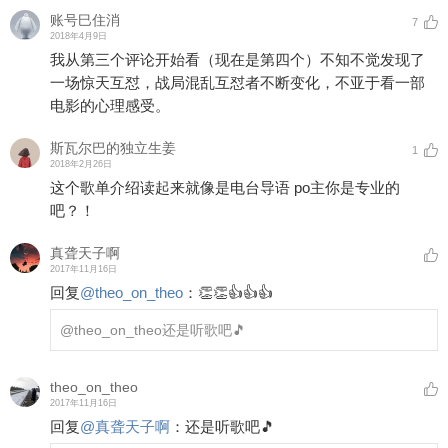
账号巳住消
7
2018年4月9日
我从第三个评论开始看（现在是第四个）不知不觉发现了
一场惊天互怼，战局混乱互怼者不断变化，不亚于看一部
电影的心理感受。
斯瓦尔巴的独立生姜
1
2018年2月26日
这个歌单介绍读起来就像是电台导语 po主你是专业的
吧？！
真聋天子啊
2017年11月16日
回复
@
theo_on_theo
：
👏👏👍👍👍
@theo_on_theo
还是听歌吧🎵
theo_on_theo
2017年11月16日
回复
@
真聋天子啊
：
还是听歌吧🎵