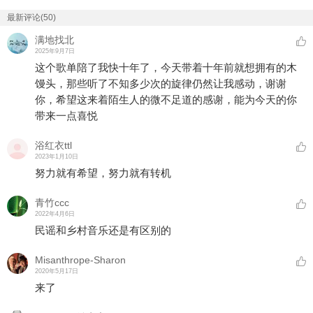
最新评论(50)
满地找北
2025年9月7日
这个歌单陪了我快十年了，今天带着十年前就想拥有的木
馒头，那些听了不知多少次的旋律仍然让我感动，谢谢
你，希望这来着陌生人的微不足道的感谢，能为今天的你
带来一点喜悦
浴红衣ttl
2023年1月10日
努力就有希望，努力就有转机
青竹ccc
2022年4月6日
民谣和乡村音乐还是有区别的
Misanthrope-Sharon
2020年5月17日
来了