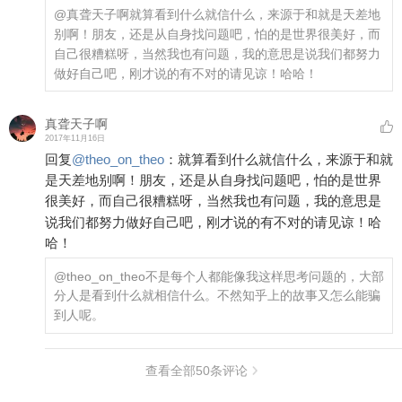
@真聋天子啊
就算看到什么就信什么，来源于和就是天差地
别啊！朋友，还是从自身找问题吧，怕的是世界很美好，而
自己很糟糕呀，当然我也有问题，我的意思是说我们都努力
做好自己吧，刚才说的有不对的请见谅！哈哈！
真聋天子啊
2017年11月16日
回复
@
theo_on_theo
：
就算看到什么就信什么，来源于和就
是天差地别啊！朋友，还是从自身找问题吧，怕的是世界
很美好，而自己很糟糕呀，当然我也有问题，我的意思是
说我们都努力做好自己吧，刚才说的有不对的请见谅！哈
哈！
@theo_on_theo
不是每个人都能像我这样思考问题的，大部
分人是看到什么就相信什么。不然知乎上的故事又怎么能骗
到人呢。
查看全部
50
条评论