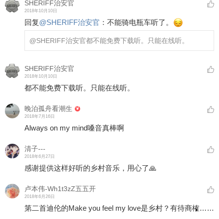
SHERIFF治安官
2018年10月10日
回复
@
SHERIFF治安官
：
不能骑电瓶车听了。
@SHERIFF治安官
都不能免费下载听。只能在线听。
SHERIFF治安官
2018年10月10日
都不能免费下载听。只能在线听。
晚泊孤舟看潮生
2018年7月16日
Always on my mind嗓音真棒啊
清子---
2018年6月27日
感谢提供这样好听的乡村音乐，用心了🙏
卢本伟-Wh1t3zZ五五开
2018年6月26日
第二首迪伦的Make you feel my love是乡村？有待商榷……