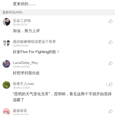
度来排的……
最新评论(445)
宝朵三岁啦
2023年2月7日
加油，努力上岸
愿你能够继续深爱这个世界
2020年5月14日
好多Five For Fighting的歌！
LanaDelta_Rey
2019年12月18日
好想求封面出处
智者不入river
1
2019年11月24日
“昆明的天气变化无常”，昆明呐，看见这两个字就开始觉得
温暖了
庭坂莉良
2019年9月10日