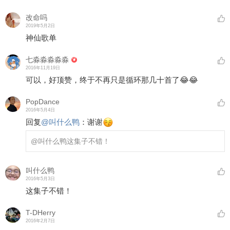
改命吗
2019年5月2日
神仙歌单
七淼淼淼淼淼
2016年11月19日
可以，好顶赞，终于不再只是循环那几十首了😂😂
PopDance
2016年5月4日
回复
@
叫什么鸭
：
谢谢
@叫什么鸭
这集子不错！
叫什么鸭
2016年5月3日
这集子不错！
T-DHerry
2016年2月7日