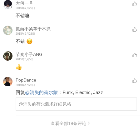
大何一号
2015年7月29日
不错嘛
抓而不紧等于不抓
2015年6月28日
不错
节奏小子ANG
2015年6月5日
PopDance
2015年5月28日
回复
@
消失的荷尔蒙
：
Funk, Electric, Jazz
@消失的荷尔蒙
求详细风格
查看全部
19
条评论