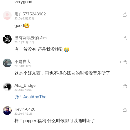
verygood
用户5775243962
2015年12月25日
good
没有网易云的-Jim
2015年11月14日
有一首没有 还是我没找到
不是自大
1
2015年11月2日
这是个好东西，再也不担心练功的时候没音乐听了
Aka_Bridge
2015年9月10日
@丶AcalAnaTha
Kevin-0420
2015年7月31日
棒！popper 福利 什么时候都可以随时听了