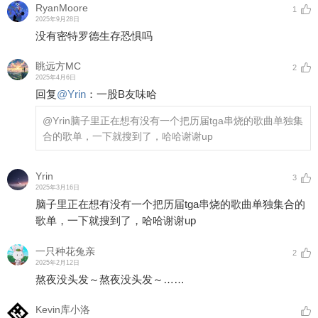
RyanMoore
1
2025年9月28日
没有密特罗德生存恐惧吗
眺远方MC
2
2025年4月6日
回复
@
Yrin
：
一股B友味哈
@Yrin
脑子里正在想有没有一个把历届tga串烧的歌曲单独集
合的歌单，一下就搜到了，哈哈谢谢up
Yrin
3
2025年3月16日
脑子里正在想有没有一个把历届tga串烧的歌曲单独集合的
歌单，一下就搜到了，哈哈谢谢up
一只种花兔亲
2
2025年2月12日
熬夜没头发～熬夜没头发～……
Kevin库小洛