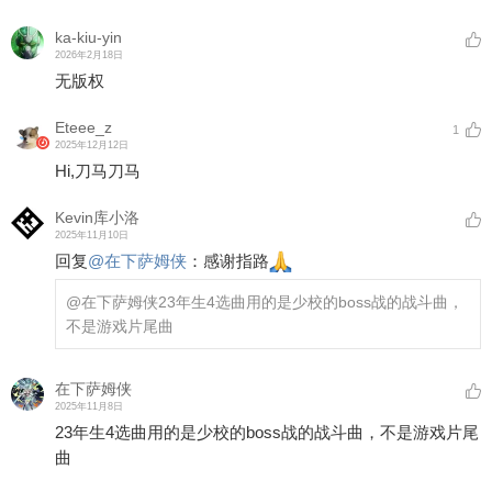
ka-kiu-yin
2026年2月18日
无版权
Eteee_z
1
2025年12月12日
Hi,刀马刀马
Kevin库小洛
2025年11月10日
回复
@
在下萨姆侠
：
感谢指路
@在下萨姆侠
23年生4选曲用的是少校的boss战的战斗曲，
不是游戏片尾曲
在下萨姆侠
2025年11月8日
23年生4选曲用的是少校的boss战的战斗曲，不是游戏片尾
曲