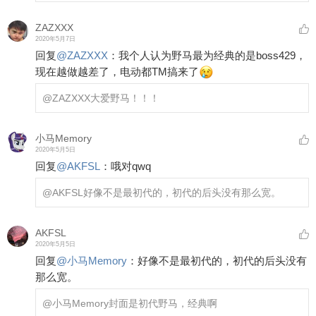
ZAZXXX
2020年5月7日
回复
@
ZAZXXX
：
我个人认为野马最为经典的是boss429，
现在越做越差了，电动都TM搞来了
@ZAZXXX
大爱野马！！！
小马Memory
2020年5月5日
回复
@
AKFSL
：
哦对qwq
@AKFSL
好像不是最初代的，初代的后头没有那么宽。
AKFSL
2020年5月5日
回复
@
小马Memory
：
好像不是最初代的，初代的后头没有
那么宽。
@小马Memory
封面是初代野马，经典啊