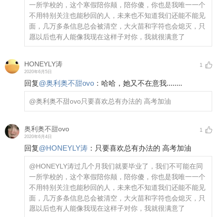
一所学校的，这个寒假陪你颠，陪你傻，你也是我唯一一个
不用特别关注也能秒回的人，未来也不知道我们还能不能见
面，几万多条信息总会被清空，大火苗和字符也会熄灭，只
愿以后也有人能像我现在这样子对你，我就很满意了
HONEYLY涛
1
2020年6月5日
回复
@
奥利奥不甜ovo
：
哈哈，她又不在意我........
@奥利奥不甜ovo
只要喜欢总有办法的 高考加油
奥利奥不甜ovo
1
2020年6月4日
回复
@
HONEYLY涛
：
只要喜欢总有办法的 高考加油
@HONEYLY涛
过几个月我们就要毕业了，我们不可能在同
一所学校的，这个寒假陪你颠，陪你傻，你也是我唯一一个
不用特别关注也能秒回的人，未来也不知道我们还能不能见
面，几万多条信息总会被清空，大火苗和字符也会熄灭，只
愿以后也有人能像我现在这样子对你，我就很满意了