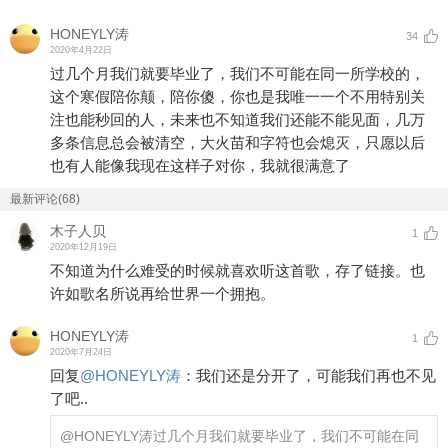
HONEYLY涛
34
2020年4月22日
过几个月我们就要毕业了，我们不可能在同一所学校的，
这个寒假陪你颠，陪你傻，你也是我唯一一个不用特别关
注也能秒回的人，未来也不知道我们还能不能见面，几万
多条信息总会被清空，大火苗和字符也会熄灭，只愿以后
也有人能像我现在这样子对你，我就很满意了
最新评论(68)
木子人贝
1
2020年12月19日
不知道为什么难受的时候就喜欢听这首歌，存了链接。也
许如歌名所说再给世界一个拥抱。
HONEYLY涛
1
2020年7月24日
回复
@
HONEYLY涛
：
我们还是分开了，可能我们再也不见
了吧..
@HONEYLY涛
过几个月我们就要毕业了，我们不可能在同