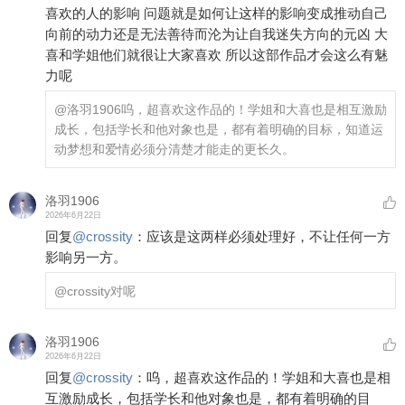
喜欢的人的影响 问题就是如何让这样的影响变成推动自己
向前的动力还是无法善待而沦为让自我迷失方向的元凶 大
喜和学姐他们就很让大家喜欢 所以这部作品才会这么有魅
力呢
@洛羽1906
呜，超喜欢这作品的！学姐和大喜也是相互激励
成长，包括学长和他对象也是，都有着明确的目标，知道运
动梦想和爱情必须分清楚才能走的更长久。
洛羽1906
2026年6月22日
回复
@
crossity
：
应该是这两样必须处理好，不让任何一方
影响另一方。
@crossity
对呢
洛羽1906
2026年6月22日
回复
@
crossity
：
呜，超喜欢这作品的！学姐和大喜也是相
互激励成长，包括学长和他对象也是，都有着明确的目