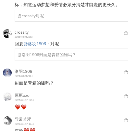
标，知道运动梦想和爱情必须分清楚才能走的更长久。
@crossity
对呢
crossity
2026年6月22日
回复
@
洛羽1906
：
对呢
@洛羽1906
封面是青箱的雏吗？
洛羽1906
2026年6月21日
封面是青箱的雏吗？
愿愿oxo
2025年12月20日
异常苦涩
2024年12月14日
喜欢