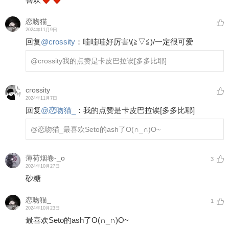
恋吻猫_
2024年11月9日
回复
@
crossity
：
哇哇哇好厉害\(≧▽≦)/一定很可爱
@crossity
我的点赞是卡皮巴拉诶
[多多比耶]
crossity
2024年11月7日
回复
@
恋吻猫_
：
我的点赞是卡皮巴拉诶
[多多比耶]
@恋吻猫_
最喜欢Seto的ash了O(∩_∩)O~
薄荷烟卷-_o
3
2024年10月27日
砂糖
恋吻猫_
1
2024年10月23日
最喜欢Seto的ash了O(∩_∩)O~