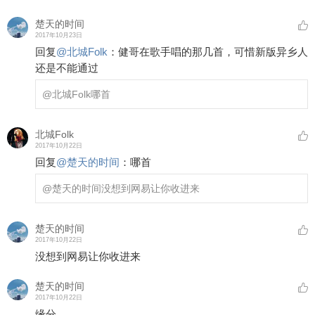
楚天的时间
2017年10月23日
回复
@
北城Folk
：
健哥在歌手唱的那几首，可惜新版异乡人
还是不能通过
@北城Folk
哪首
北城Folk
2017年10月22日
回复
@
楚天的时间
：
哪首
@楚天的时间
没想到网易让你收进来
楚天的时间
2017年10月22日
没想到网易让你收进来
楚天的时间
2017年10月22日
缘分