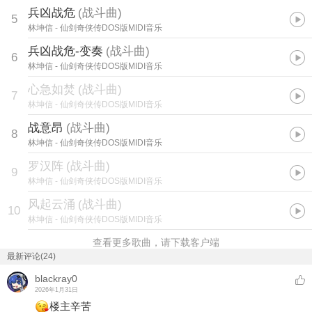
兵凶战危
(
战斗曲
)
5
林坤信
- 仙剑奇侠传DOS版MIDI音乐
兵凶战危-变奏
(
战斗曲
)
6
林坤信
- 仙剑奇侠传DOS版MIDI音乐
心急如焚
(
战斗曲
)
7
林坤信
- 仙剑奇侠传DOS版MIDI音乐
战意昂
(
战斗曲
)
8
林坤信
- 仙剑奇侠传DOS版MIDI音乐
罗汉阵
(
战斗曲
)
9
林坤信
- 仙剑奇侠传DOS版MIDI音乐
风起云涌
(
战斗曲
)
10
林坤信
- 仙剑奇侠传DOS版MIDI音乐
查看更多歌曲，请下载客户端
最新评论(24)
blackray0
2026年1月31日
楼主辛苦