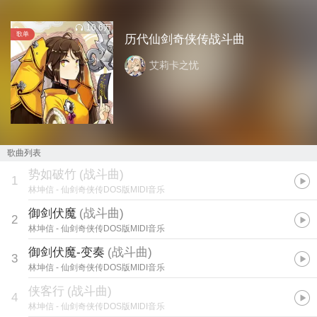
10.6万
歌单
历代仙剑奇侠传战斗曲
艾莉卡之忧
歌曲列表
势如破竹
(
战斗曲
)
1
林坤信
- 仙剑奇侠传DOS版MIDI音乐
御剑伏魔
(
战斗曲
)
2
林坤信
- 仙剑奇侠传DOS版MIDI音乐
御剑伏魔-变奏
(
战斗曲
)
3
林坤信
- 仙剑奇侠传DOS版MIDI音乐
侠客行
(
战斗曲
)
4
林坤信
- 仙剑奇侠传DOS版MIDI音乐