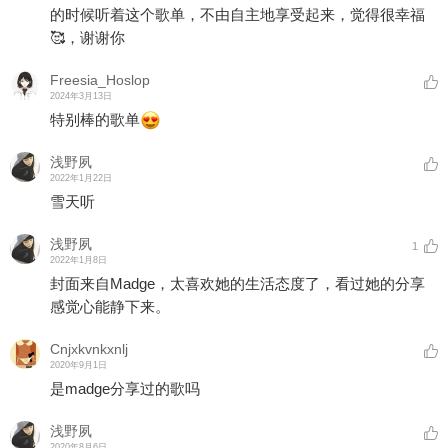
的时候听着这个歌单，不由自主地享受起来，觉得很幸福
🥰，谢谢你
Freesia_Hoslop
2024年3月13日
特别棒的歌单
浅野夙
2022年1月22日
雪天听
浅野夙
1
2022年1月8日
封面来自Madge，太喜欢她的生活态度了，看过她的分享
感觉心能静下来。
Cnjxkvnkxnlj
2020年9月1日
是madge分享过的歌吗
浅野夙
2020年8月6日