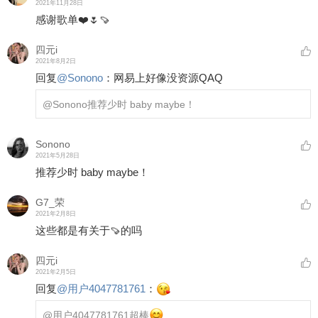
2021年11月28日
感谢歌单❤️🌷🍠
四元i
2021年8月2日
回复
@
Sonono
：
网易上好像没资源QAQ
@Sonono
推荐少时 baby maybe！
Sonono
2021年5月28日
推荐少时 baby maybe！
G7_荣
2021年2月8日
这些都是有关于🍠的吗
四元i
2021年2月5日
回复
@
用户4047781761
：
@用户4047781761
超棒