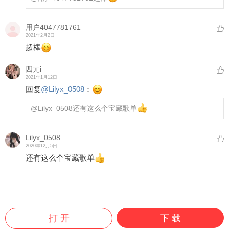
用户4047781761
2021年2月2日
超棒
四元i
2021年1月12日
回复
@
Lilyx_0508
：
@Lilyx_0508
还有这么个宝藏歌单
Lilyx_0508
2020年12月5日
还有这么个宝藏歌单
打 开
下 载