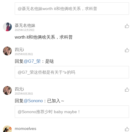
@聂无名他妹
worth it和他俩啥关系，求科普
聂无名他妹
2025年12月29日
worth it和他俩啥关系，求科普
四元i
2025年8月26日
回复
@
G7_荣
：
是哒
@G7_荣
这些都是有关于🍠的吗
四元i
2025年8月26日
回复
@
Sonono
：
已加入～
@Sonono
推荐少时 baby maybe！
momoelves