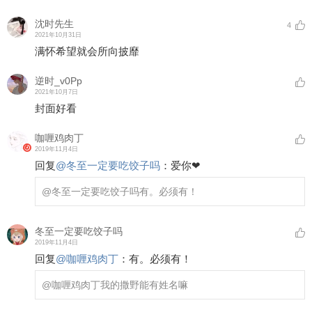
沈时先生
4
2021年10月31日
满怀希望就会所向披靡
逆时_v0Pp
2021年10月7日
封面好看
咖喱鸡肉丁
2019年11月4日
回复
@
冬至一定要吃饺子吗
：
爱你❤
@冬至一定要吃饺子吗
有。必须有！
冬至一定要吃饺子吗
2019年11月4日
回复
@
咖喱鸡肉丁
：
有。必须有！
@咖喱鸡肉丁
我的撒野能有姓名嘛