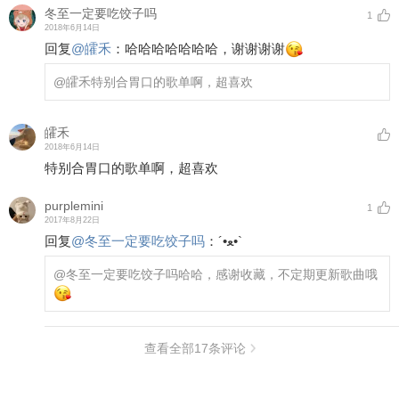
冬至一定要吃饺子吗
1
2018年6月14日
回复
@
皬禾
：
哈哈哈哈哈哈哈，谢谢谢谢
@皬禾
特别合胃口的歌单啊，超喜欢
皬禾
2018年6月14日
特别合胃口的歌单啊，超喜欢
purplemini
1
2017年8月22日
回复
@
冬至一定要吃饺子吗
：
‎´•ﻌ•`
@冬至一定要吃饺子吗
哈哈，感谢收藏，不定期更新歌曲哦
查看全部
17
条评论