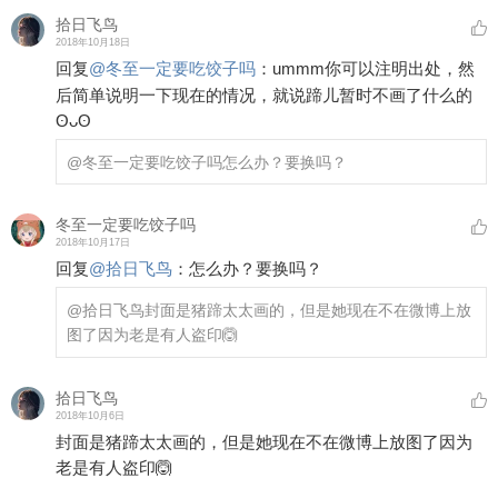
拾日飞鸟
2018年10月18日
回复
@
冬至一定要吃饺子吗
：
ummm你可以注明出处，然
后简单说明一下现在的情况，就说蹄儿暂时不画了什么的
ʘᴗʘ
@冬至一定要吃饺子吗
怎么办？要换吗？
冬至一定要吃饺子吗
2018年10月17日
回复
@
拾日飞鸟
：
怎么办？要换吗？
@拾日飞鸟
封面是猪蹄太太画的，但是她现在不在微博上放
图了因为老是有人盗印🙆
拾日飞鸟
2018年10月6日
封面是猪蹄太太画的，但是她现在不在微博上放图了因为
老是有人盗印🙆