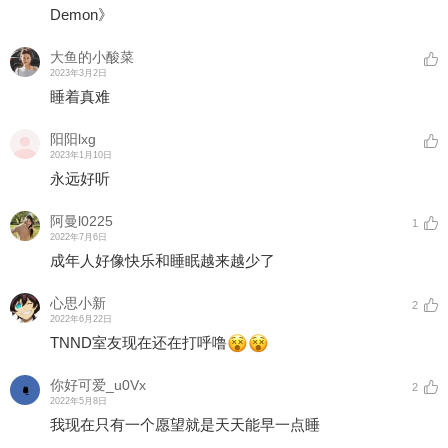
Demon》
大鱼的小酸菜
2023年3月2日
睡着真难
阳阳lxg
2023年1月10日
永远好听
阿曼l0225
1
2022年7月6日
成年人好像快乐和睡眠越来越少了
心思小新
2
2022年6月22日
TNND室友现在还在打呼噜
你好可爱_u0Vx
2
2022年5月8日
我现在只有一个愿望就是天天能早一点睡