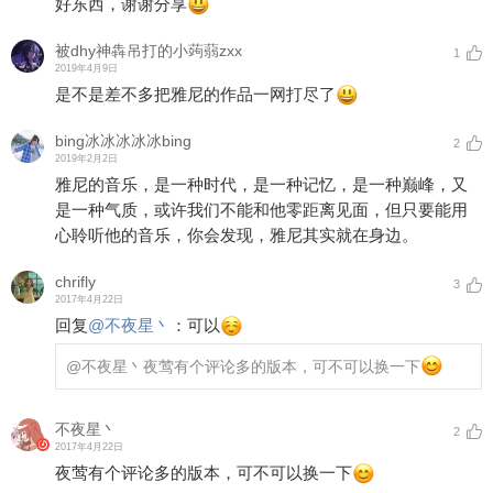
好东西，谢谢分享
被dhy神犇吊打的小蒟蒻zxx
1
2019年4月9日
是不是差不多把雅尼的作品一网打尽了
bing冰冰冰冰冰bing
2
2019年2月2日
雅尼的音乐，是一种时代，是一种记忆，是一种巅峰，又
是一种气质，或许我们不能和他零距离见面，但只要能用
心聆听他的音乐，你会发现，雅尼其实就在身边。
chrifly
3
2017年4月22日
回复
@
不夜星丶
：
可以
@不夜星丶
夜莺有个评论多的版本，可不可以换一下
不夜星丶
2
2017年4月22日
夜莺有个评论多的版本，可不可以换一下