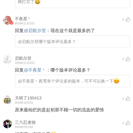
网打尽了
不夜星丶
1
2019年11月22日
回复
@
启航尔登
：
现在这个就是最多的了
@启航尔登
哪个版本评论最多？
启航尔登
1
2019年11月22日
回复
@
不夜星丶
：
哪个版本评论最多？
@不夜星丶
夜莺有个评论多的版本，可不可以换一下
天晴了190413
1
2019年10月3日
原来最灿烂的是起初那不顾一切的流血的爱情
三六忍者猫
1
2019年5月13日