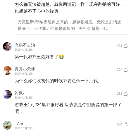
怎么都无法被超越。就像西游记一样，现在翻拍的再好，
也超越不了心中的经典。
@克里斯-菲纳提
经典是真的，超越很难说，无论是剧情还
是决斗，三代和五代都是很棒的，有机会超越一代
有病不去治
421
2015年1月13日
第一代游戏王最好看了
真月小天使
304
2017年6月16日
为什么你们吹初代的时候都要贬低一下后代。
祚枫-
281
2016年1月28日
游戏王1到224集都很好看 应该就是你们所说的第一部了
吧！
_Am_
224
2015年7月28日