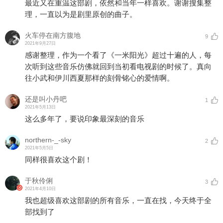
最近又在重温这部剧，依然和当年一样喜欢。谢谢搜集整
理，一直以为是剧里原创的曲子。
火车停在南方腹地
9
2021年9月27日
感谢整理，作为一个看了《一米阳光》超过十遍的人，每
次听到这些音乐仿佛就回到当初看电视剧的时候了。真向
往小武和伊川西夏那样的刻骨铭心的爱情啊。
还是叫小丹吧
1
2021年5月13日
这么多年了，要说印象最深刻的音乐
northern-_-sky
2
2021年5月5日
同样很喜欢这个剧！
于秋伶俐
3
2021年4月10日
我也超级喜欢这部剧的所有音乐，一直在找，今天终于全
部找到了