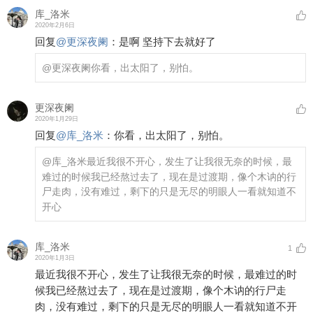
库_洛米
2020年2月6日
回复
@
更深夜阑
：
是啊 坚持下去就好了
@更深夜阑
你看，出太阳了，别怕。
更深夜阑
2020年1月29日
回复
@
库_洛米
：
你看，出太阳了，别怕。
@库_洛米
最近我很不开心，发生了让我很无奈的时候，最
难过的时候我已经熬过去了，现在是过渡期，像个木讷的行
尸走肉，没有难过，剩下的只是无尽的明眼人一看就知道不
开心
库_洛米
1
2020年1月3日
最近我很不开心，发生了让我很无奈的时候，最难过的时
候我已经熬过去了，现在是过渡期，像个木讷的行尸走
肉，没有难过，剩下的只是无尽的明眼人一看就知道不开