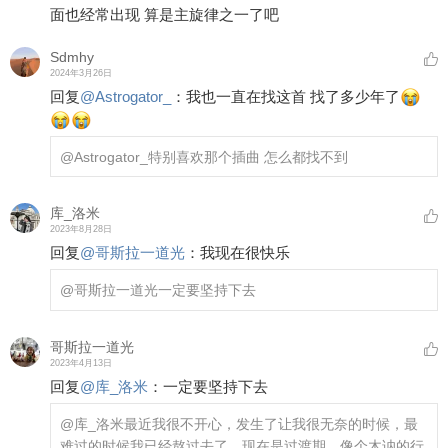
面也经常出现 算是主旋律之一了吧
Sdmhy
2024年3月26日
回复
@
Astrogator_
：
我也一直在找这首 找了多少年了
@Astrogator_
特别喜欢那个插曲 怎么都找不到
库_洛米
2023年8月28日
回复
@
哥斯拉一道光
：
我现在很快乐
@哥斯拉一道光
一定要坚持下去
哥斯拉一道光
2023年4月13日
回复
@
库_洛米
：
一定要坚持下去
@库_洛米
最近我很不开心，发生了让我很无奈的时候，最
难过的时候我已经熬过去了，现在是过渡期，像个木讷的行