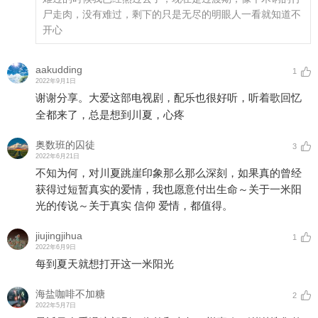
尸走肉，没有难过，剩下的只是无尽的明眼人一看就知道不
开心
aakudding
1
2022年9月1日
谢谢分享。大爱这部电视剧，配乐也很好听，听着歌回忆
全都来了，总是想到川夏，心疼
奥数班的囚徒
3
2022年6月21日
不知为何，对川夏跳崖印象那么那么深刻，如果真的曾经
获得过短暂真实的爱情，我也愿意付出生命～关于一米阳
光的传说～关于真实 信仰 爱情，都值得。
jiujingjihua
1
2022年6月9日
每到夏天就想打开这一米阳光
海盐咖啡不加糖
2
2022年5月7日