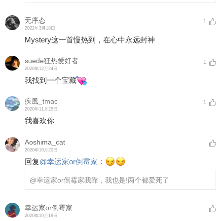
无序态
1
2022年3月18日
Mystery这一首慢热到，在心中永远封神
suede狂热爱好者
1
2020年12月24日
我找到一个宝藏
疾風_tmac
1
2020年11月25日
我喜欢你
Aoshima_cat
2020年10月20日
回复
@
幸运家or倒霉家
：
@幸运家or倒霉家
我靠，我也是!两个都爱死了
幸运家or倒霉家
2020年10月18日