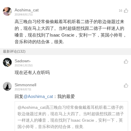
Aoshima_cat
16
2018年8月17日
高三晚自习经常偷偷戴着耳机听着二德子的歌边做题过来
的，现在马上大四了。当时超级想找跟二德子一样迷人的
嗓音，现在找到了Isaac Gracie，安利一下，英国小帅哥，
音乐和诗的结合体，很美.
最新评论(132)
Sadown-
2023年1月15日
现在还有人在听吗
Simmonnell
2022年6月7日
回复
@
Aoshima_cat
：
我的最爱
@Aoshima_cat
高三晚自习经常偷偷戴着耳机听着二德子的
歌边做题过来的，现在马上大四了。当时超级想找跟二德子
一样迷人的嗓音，现在找到了Isaac Gracie，安利一下，英
国小帅哥，音乐和诗的结合体，很美.