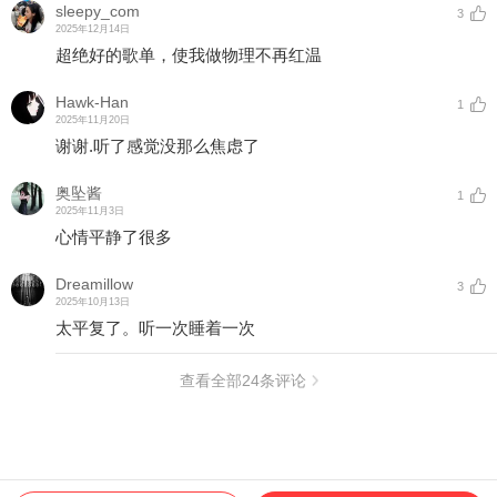
sleepy_com
3
2025年12月14日
超绝好的歌单，使我做物理不再红温
Hawk-Han
1
2025年11月20日
谢谢.听了感觉没那么焦虑了
奥坠酱
1
2025年11月3日
心情平静了很多
Dreamillow
3
2025年10月13日
太平复了。听一次睡着一次
查看全部
24
条评论