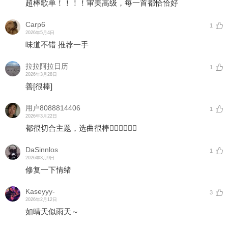
超棒歌单！！！！审美高级，每一首都恰恰好
Carp6
1
2026年5月4日
味道不错 推荐一手
拉拉阿拉日历
1
2026年3月28日
善
[很棒]
用户8088814406
1
2026年3月22日
都很切合主题，选曲很棒👍🏻👍🏻👍🏻
DaSinnlos
1
2026年3月9日
修复一下情绪
Kaseyyy-
3
2026年2月12日
如晴天似雨天～