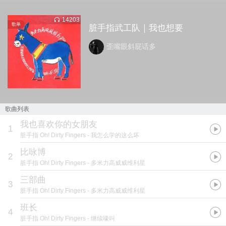
14203
歌单
脏手指武工队｜我也想要
歪嘴眼斜屁话多
歌曲列表
我也喜欢你的女朋友
1
脏手指 Oh! Dirty Fingers
- 我怎么学的这么坏
比咏博
2
脏手指 Oh! Dirty Fingers
- 多米力高威威维利星
三部曲
3
脏手指 Oh! Dirty Fingers
- 多米力高威威维利星
班长
4
脏手指 Oh! Dirty Fingers
- 继续嚎叫