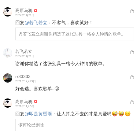
高原乌鸦
2022年1月21日
回复
@
若飞若立
：
不客气，喜欢就好！
@若飞若立
谢谢你精选了这张别具一格令人钟情的歌单。
若飞若立
2022年1月21日
谢谢你精选了这张别具一格令人钟情的歌单。
rr33333
2021年12月29日
好会选。喜欢歌单..🥲
高原乌鸦
2021年11月5日
回复
@
即是黄昏雨
：
让人挥之不去的才是真爱哟
该评论已删除