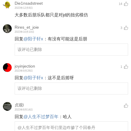
Die1nsadstreet
14
2023年12月8日
大多数后朋乐队都只是对jd的拙劣模仿
Rires_et_joie
3
2023年10月10日
回复
@
阳子轩x
：
有没有可能这是后朋
该评论已删除
joyinjection
1
2023年9月28日
回复
@
阳子轩x
：
这不是后摇呀
该评论已删除
贞观l
2023年8月14日
回复
@
人生不过梦百年
：
哈人
@人生不过梦百年
哥们里边咋掺了个回春丹