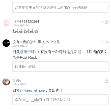
@超现实主义的狗
我觉得可以多加点毛子的乐队
用户6443420364
1
2024年3月25日
👍👍👍👍👍👍👍
没有声音的教室-黑板-作业公路
1
2024年2月12日
回复
@
阳子轩x
：
有没有一种可能这是后朋，且后摇的英文
名是Post Rock
该评论已删除
白君v
2024年2月6日
回复
@
Rires_et_joie
：
笑出声了
@Rires_et_joie
有没有可能这是后朋