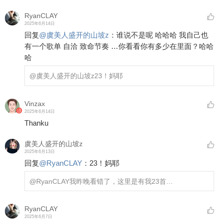
RyanCLAY
2025年6月14日
回复
@
虞美人盛开的山坡z
：
谁说不是呢 哈哈哈 我自己也
有一个歌单 自洽 致命节奏 …你看看你有多少在里面？哈哈
哈
@虞美人盛开的山坡z
23！妈耶
Vinzax
2025年6月14日
Thanku
虞美人盛开的山坡z
2025年6月13日
回复
@
RyanCLAY
：
23！妈耶
@RyanCLAY
我昨晚看错了，这里是有我23首…
RyanCLAY
2025年6月7日