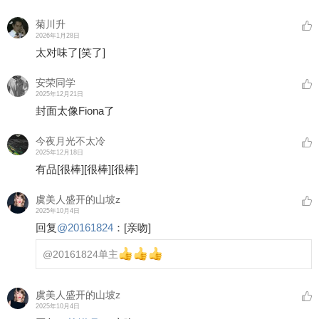
菊川升
2026年1月28日
太对味了
[笑了]
安荣同学
2025年12月21日
封面太像Fiona了
今夜月光不太冷
2025年12月18日
有品
[很棒]
[很棒]
[很棒]
虞美人盛开的山坡z
2025年10月4日
回复
@
20161824
：
[亲吻]
@20161824
单主
虞美人盛开的山坡z
2025年10月4日