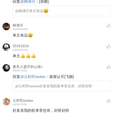
回复
@
柳瀞月
：
[亲吻]
@柳瀞月
单主有品
柳瀞月
2025年9月29日
单主有品
20161824
2025年9月22日
单主
虞美人盛开的山坡z
2025年7月8日
回复
@
云村民taotao
：
谢谢认可
[飞吻]
@云村民taotao
好多首我的歌单里也有，好听好听
云村民taotao
2025年7月4日
好多首我的歌单里也有，好听好听