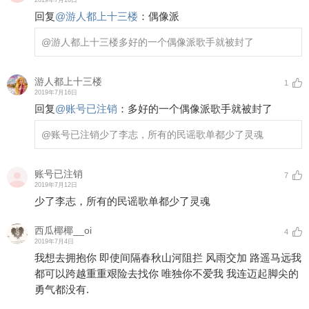
2019年7月16日
回复
@
游人都上十三楼
：
偶像派
@游人都上十三楼
多好的一个偶像派歌手就被封了
游人都上十三楼
1
2019年7月16日
回复
@
账号已注销
：
多好的一个偶像派歌手就被封了
@账号已注销
少了李志，所有的民谣歌单都少了灵魂
账号已注销
7
2019年7月12日
少了李志，所有的民谣歌单都少了灵魂
西瓜椰椰__oi
4
2019年7月4日
我想去拥抱你 即使间隔春秋山河阻拦 风雨交加 路遥马远我
都可以跨越重重艰险去找你 唯独你不爱我 我连迈起脚尖的
勇气都没有.