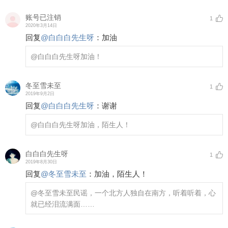
账号已注销
1
2020年3月14日
回复
@
白白白先生呀
：
加油
@白白白先生呀
加油！
冬至雪未至
1
2019年9月2日
回复
@
白白白先生呀
：
谢谢
@白白白先生呀
加油，陌生人！
白白白先生呀
1
2019年8月30日
回复
@
冬至雪未至
：
加油，陌生人！
@冬至雪未至
民谣，一个北方人独自在南方，听着听着，心
就已经泪流满面……