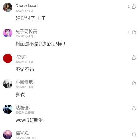
Rnext1evel
1
2023年6月6日
好 听过了 走了
兔子要长高
1
2023年5月17日
封面是不是我想的那样！
-谅谅-
2023年5月3日
不错不错
小熊雷尼-
2023年2月16日
喜欢
咕噜怪x
2022年11月9日
wow很好听喔
福粥糕
2022年10月18日