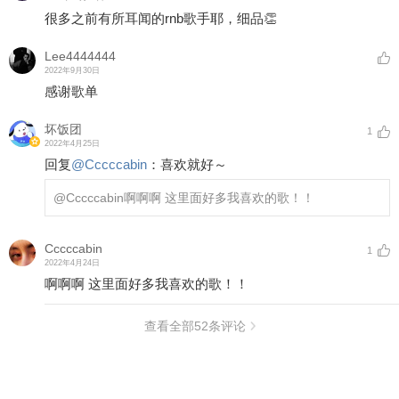
很多之前有所耳闻的rnb歌手耶，细品👏
Lee4444444
2022年9月30日
感谢歌单
坏饭团
1
2022年4月25日
回复
@
Cccccabin
：
喜欢就好～
@Cccccabin
啊啊啊 这里面好多我喜欢的歌！！
Cccccabin
1
2022年4月24日
啊啊啊 这里面好多我喜欢的歌！！
查看全部
52
条评论