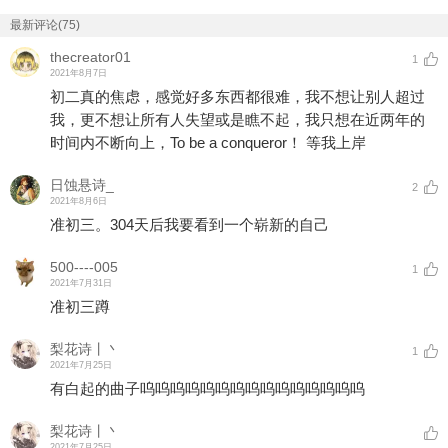
最新评论(75)
thecreator01
1
2021年8月7日
初二真的焦虑，感觉好多东西都很难，我不想让别人超过
我，更不想让所有人失望或是瞧不起，我只想在近两年的
时间内不断向上，To be a conqueror！ 等我上岸
日蚀悬诗_
2
2021年8月6日
准初三。304天后我要看到一个崭新的自己
500----005
1
2021年7月31日
准初三蹲
梨花诗丨丶
1
2021年7月25日
有白起的曲子呜呜呜呜呜呜呜呜呜呜呜呜呜呜呜
梨花诗丨丶
2021年7月25日