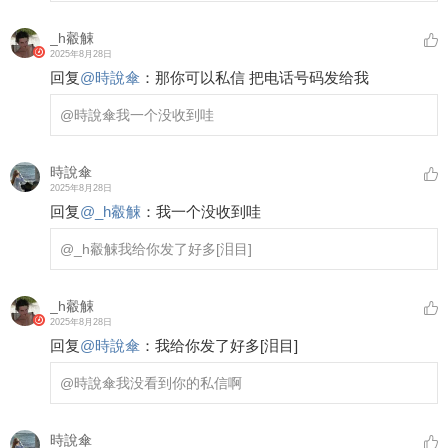
_h觳觫
2025年8月28日
回复
@
時說傘
：
那你可以私信 把电话号码发给我
@時說傘
我一个没收到哇
時說傘
2025年8月28日
回复
@
_h觳觫
：
我一个没收到哇
@_h觳觫
我给你发了好多
[泪目]
_h觳觫
2025年8月28日
回复
@
時說傘
：
我给你发了好多
[泪目]
@時說傘
我没看到你的私信啊
時說傘