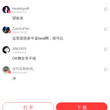
beatsbywlll
2022年8月1日
望收录
ZoeGoFlex
2022年7月25日
这里面很多牛逼beat啊，很可以
JINGX03
2022年2月5日
OK啊非常不错
冰可乐和炸鸡_
2022年1月26日
冲
打 开
下 载