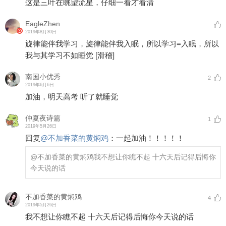
这是三叶在眺望流星，仔细一看才看清
EagleZhen
2019年8月30日
旋律能伴我学习，旋律能伴我入眠，所以学习=入眠，所以
我与其学习不如睡觉
[滑稽]
南国小优秀
2
2019年6月6日
加油，明天高考 听了就睡觉
仲夏夜诗篇
1
2019年5月26日
回复
@
不加香菜的黄焖鸡
：
一起加油！！！！！
@不加香菜的黄焖鸡
我不想让你瞧不起 十六天后记得后悔你
今天说的话
不加香菜的黄焖鸡
4
2019年5月26日
我不想让你瞧不起 十六天后记得后悔你今天说的话