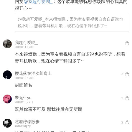
回复
@
我超可爱哟_
：
这个歌单能够抚慰你烦躁的心我真的
很开心～
@我超可爱哟_
本来很烦躁，因为室友看视频自言自语说也
说不听，想着带耳机听歌，现在心情平静很多了~
我超可爱哟_
2019年11月23日
本来很烦躁，因为室友看视频自言自语说也说不听，想着
带耳机听歌，现在心情平静很多了~
樱花落在洋次郎肩上
3
2019年10月26日
封面留名
未无生yu
3
2019年10月2日
既然你遥不可及 那我往后亦无所期
吃着柠檬散步
2
2019年9月7日