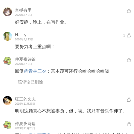
言栀有里
2020年8月3日
好安静，晚上，在写作业。
H-__y
1
2020年4月15日
要努力考上重点啊！
仲夏夜诗篇
2020年3月3日
回复
@
青林三夕
：
宫本茂可还行哈哈哈哈哈哈嗝
该评论已删除
狂三的丈夫
2019年11月27日
明明这颗真心不想被辜负，但，唉。我只有音乐作伴了。
仲夏夜诗篇
2019年11月23日