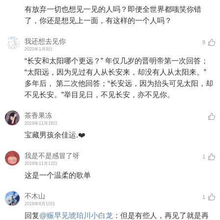
有放弃一切也想见一见的人吗？即便全世界都嗤笑你错
了，你还是想见上一面，有这样的一个人吗？
我还想去见你
9
2020年1月9日
“长安和太阳哪个更远？” 年仅几岁的晋明帝第一次回答；
“太阳远，因为见过有人从长安来，却没有人从太阳来。”
多年后， 第二次他回答；“长安远，因为抬头可见太阳，却
不见长安。”举目见日，不见长安，亦不见你。
茶香果冻
2019年11月18日
宝藏男孩余佳运.❤️
我是不是感冒了呀
1
2019年11月12日
这是一个温柔的歌单
不木山
1
2019年8月10日
回复
@
赈早见琥珀川小白龙
：
但是有些人，再见了就是再