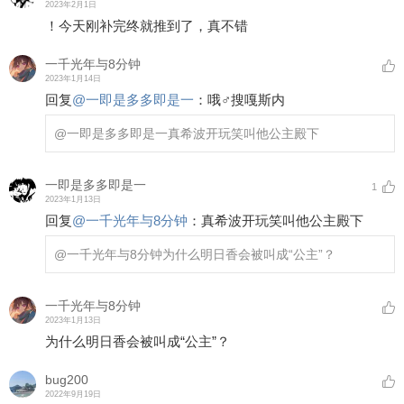
2023年2月1日
！今天刚补完终就推到了，真不错
一千光年与8分钟
2023年1月14日
回复
@
一即是多多即是一
：
哦♂搜嘎斯内
@一即是多多即是一
真希波开玩笑叫他公主殿下
一即是多多即是一
1
2023年1月13日
回复
@
一千光年与8分钟
：
真希波开玩笑叫他公主殿下
@一千光年与8分钟
为什么明日香会被叫成“公主”？
一千光年与8分钟
2023年1月13日
为什么明日香会被叫成“公主”？
bug200
2022年9月19日